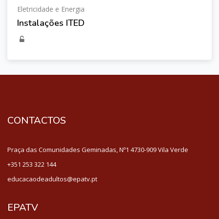
Eletricidade e Energia
Instalações ITED
CONTACTOS
Praça das Comunidades Geminadas, Nº1 4730-909 Vila Verde
+351 253 322 144
educacaodeadultos@epatv.pt
EPATV