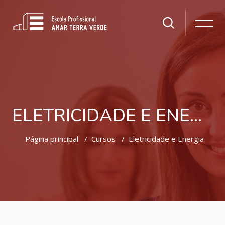
ELETRICIDADE E ENERGIA
Página principal
Cursos
Eletricidade e Energia
Ir para o conteúdo principal