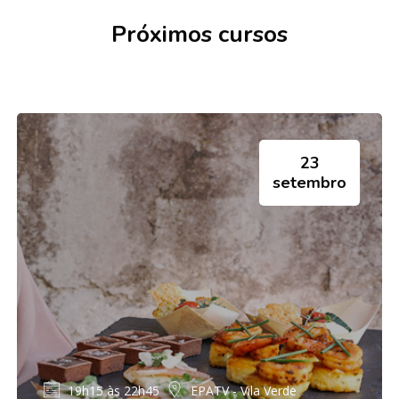
Próximos cursos
23
setembro
19h15 às 22h45
EPATV - Vila Verde