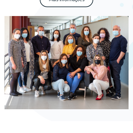
Ignorar [Cocoon] Event Slider