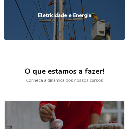
Eletricidade e Energia
Ignorar [Cocoon] Courses slider
O que estamos a fazer!
Conheça a dinâmica dos nossos cursos