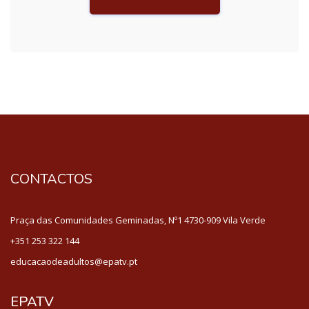
CONTACTOS
Praça das Comunidades Geminadas, Nº1 4730-909 Vila Verde
+351 253 322 144
educacaodeadultos@epatv.pt
EPATV