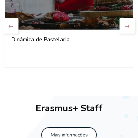
Dinâmica de Pastelaria
Ignorar [Cocoon] Parallax White
Erasmus+ Staff
Mais informações