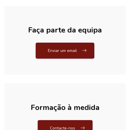
Ignorar [Cocoon] Action Panels
Faça parte da equipa
Enviar um email
Formação à medida
Contacte-nos