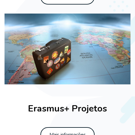
Ignorar [Cocoon] Parallax White
Erasmus+ Projetos
Mais informações